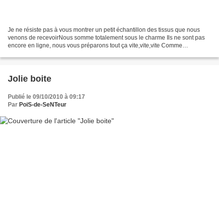
Je ne résiste pas à vous montrer un petit échantillon des tissus que nous
venons de recevoirNous somme totalement sous le charme Ils ne sont pas
encore en ligne, nous vous préparons tout ça vite,vite,vite Comme
d'habitude de petits métrages!
Jolie boite
Publié le 09/10/2010 à 09:17
Par
PoiS-de-SeNTeur