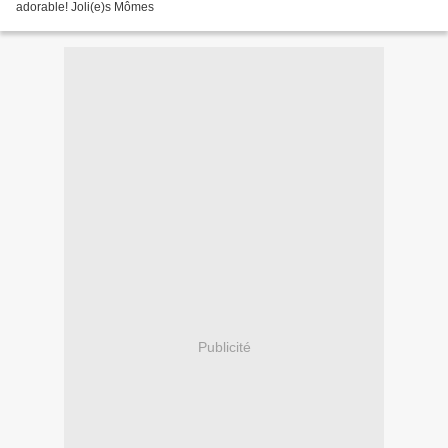
adorable! Joli(e)s Mômes
Publicité