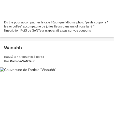
Du thé pour accompagner le café !Rubrique/albums photo "petits coupons /
tea or coffee" accompagné de jolies fleurs dans un joli rose fané *
l'inscription PoiS de SeNTeur n'apparaitra pas sur vos coupons
Waouhh
Publié le 10/10/2010 à 09:41
Par
PoiS-de-SeNTeur