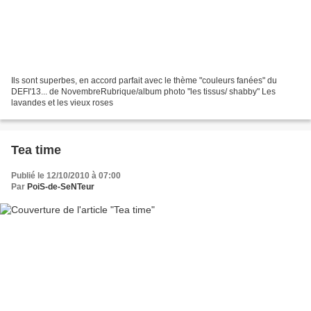
Ils sont superbes, en accord parfait avec le thème "couleurs fanées" du
DEFI'13... de NovembreRubrique/album photo "les tissus/ shabby" Les
lavandes et les vieux roses
Tea time
Publié le 12/10/2010 à 07:00
Par
PoiS-de-SeNTeur