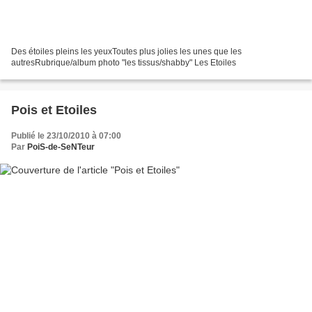
Des étoiles pleins les yeuxToutes plus jolies les unes que les
autresRubrique/album photo "les tissus/shabby" Les Etoiles
Pois et Etoiles
Publié le 23/10/2010 à 07:00
Par
PoiS-de-SeNTeur