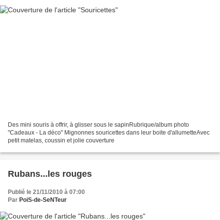
Des mini souris à offrir, à glisser sous le sapinRubrique/album photo
"Cadeaux - La déco" Mignonnes souricettes dans leur boite d'allumetteAvec
petit matelas, coussin et jolie couverture
Rubans...les rouges
Publié le 21/11/2010 à 07:00
Par
PoiS-de-SeNTeur