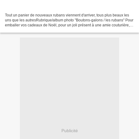
Tout un panier de nouveaux rubans viennent d'arriver, tous plus beaux les
uns que les autresRubrique/album photo "Boutons-galons / les rubans" Pour
emballer vos cadeaux de Noël, pour un joli présent à une amie couturière,
pour customiser une de vos créations...
Publicité