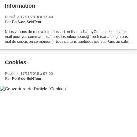
Information
Publié le 17/11/2010 à 17:40
Par
PoiS-de-SeNTeur
Nous venons de recevoir le réassort en tissus shabbyContactez nous par
mail pour vos commandes à poisdesenteurtissus@free.fr (canalblog a pas
mal de soucis en ce moment) Nous partons quelques jours à Paris au salon
"Création et Savoir faire" (en visiteurs,...
Cookies
Publié le 17/11/2010 à 07:00
Par
PoiS-de-SeNTeur