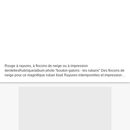
Rouge à rayures, à flocons de neige ou à impression
dentellesRubrique/album photo "bouton-galons - les rubans" Des flocons de
neige pour ce magnifique ruban tissé Rayures intemporelles et impression
dentelles