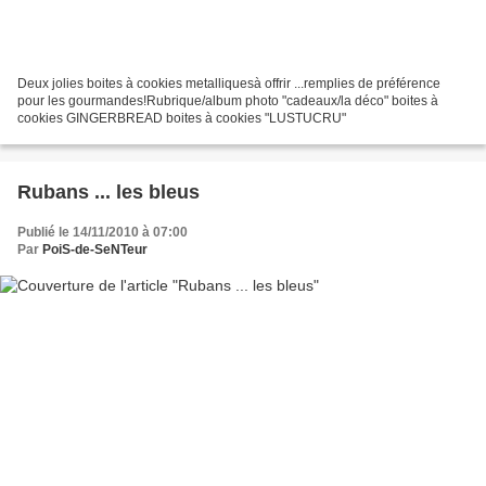
Deux jolies boites à cookies metalliquesà offrir ...remplies de préférence
pour les gourmandes!Rubrique/album photo "cadeaux/la déco" boites à
cookies GINGERBREAD boites à cookies "LUSTUCRU"
Rubans ... les bleus
Publié le 14/11/2010 à 07:00
Par
PoiS-de-SeNTeur