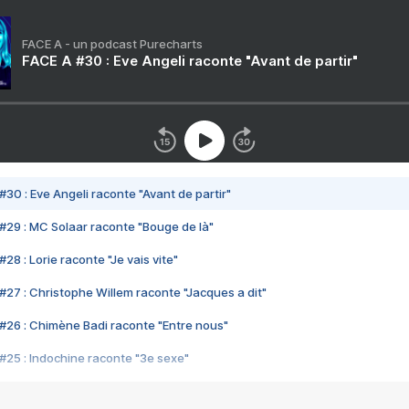
FACE A - un podcast Purecharts
FACE A #30 : Eve Angeli raconte "Avant de partir"
#30 : Eve Angeli raconte "Avant de partir"
#29 : MC Solaar raconte "Bouge de là"
28 : Lorie raconte "Je vais vite"
#27 : Christophe Willem raconte "Jacques a dit"
#26 : Chimène Badi raconte "Entre nous"
#25 : Indochine raconte "3e sexe"
#24 : Zaho raconte "C'est chelou"