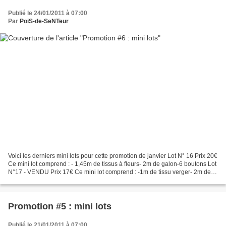
Publié le 24/01/2011 à 07:00
Par
PoiS-de-SeNTeur
Voici les derniers mini lots pour cette promotion de janvier Lot N° 16 Prix 20€
Ce mini lot comprend : - 1,45m de tissus à fleurs- 2m de galon-6 boutons Lot
N°17 - VENDU Prix 17€ Ce mini lot comprend : -1m de tissu verger- 2m de
croquet- 4 boutons Lot...
Promotion #5 : mini lots
Publié le 21/01/2011 à 07:00