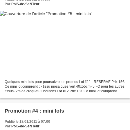
Par
PoiS-de-SeNTeur
Quelques mini lots pour poursuivre les promos Lot #11 - RESERVE Prix 15€
Ce mini lot comprend : - tissu mosaiques vert 40x55cm- 5 FQ pour les autres
tissus- 2m de croquet- 2 boutons Lot #12 Prix 18€ Ce mini lot comprend
-55x70cm de tissu japonais à carreaux-...
Promotion #4 : mini lots
Publié le 18/01/2011 à 07:00
Par
PoiS-de-SeNTeur