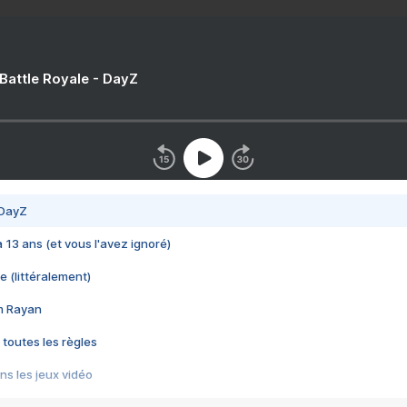
 Battle Royale - DayZ
 DayZ
 a 13 ans (et vous l'avez ignoré)
e (littéralement)
im Rayan
 toutes les règles
s les jeux vidéo