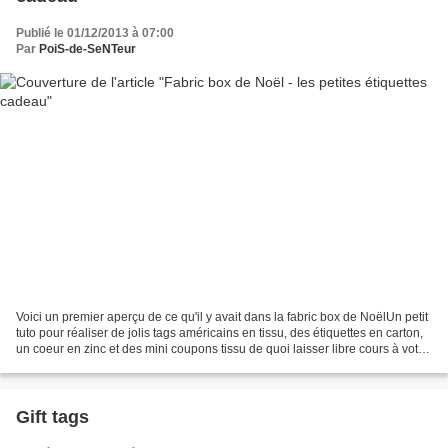
Publié le 01/12/2013 à 07:00
Par
PoiS-de-SeNTeur
Voici un premier aperçu de ce qu'il y avait dans la fabric box de NoëlUn petit
tuto pour réaliser de jolis tags américains en tissu, des étiquettes en carton,
un coeur en zinc et des mini coupons tissu de quoi laisser libre cours à votre
créativité Pour...
Gift tags