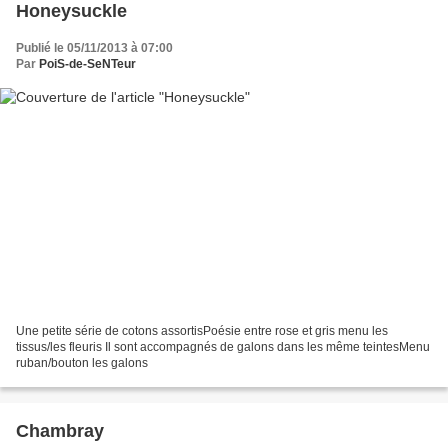
Honeysuckle
Publié le 05/11/2013 à 07:00
Par
PoiS-de-SeNTeur
Une petite série de cotons assortisPoésie entre rose et gris menu les
tissus/les fleuris Il sont accompagnés de galons dans les même teintesMenu
ruban/bouton les galons
Chambray