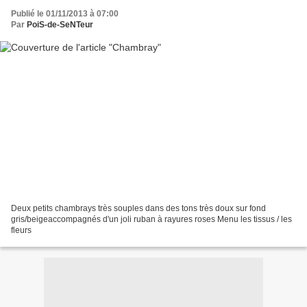
Publié le 01/11/2013 à 07:00
Par
PoiS-de-SeNTeur
Deux petits chambrays très souples dans des tons très doux sur fond
gris/beigeaccompagnés d'un joli ruban à rayures roses Menu les tissus / les
fleurs