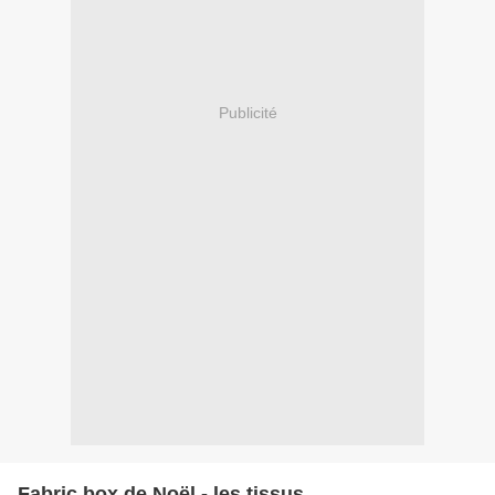
Publicité
Fabric box de Noël - les tissus