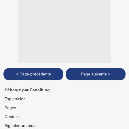
< Page précédente
Page suivante >
Hébergé par Canalblog
Top articles
Pages
Contact
Signaler un abus