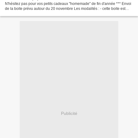
N'hésitez pas pour vos petits cadeaux "homemade" de fin d'année *** Envoi
de la boite prévu autour du 20 novembre Les modalités : - cette boite est
proposée au prix de 27€ + les...
Publicité