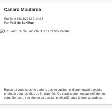
Canard Moutarde
Publié le 16/11/2013 à 14:25
Par
PoiS-de-SeNTeur
Rassurez vous nous ne parlons pas de cuisine, ni d'une nouvelle recette
originale pour les fêtes de fin d'année...Ce serait clairement au delà de nos
compétences :-) Le titre de ce post fait plutôt référence à deux adorables
galons à retrouver dans le...