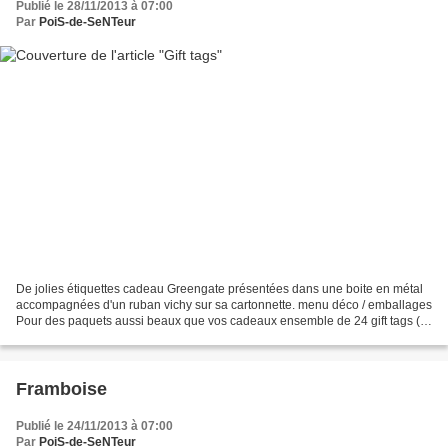
Publié le 28/11/2013 à 07:00
Par
PoiS-de-SeNTeur
De jolies étiquettes cadeau Greengate présentées dans une boite en métal
accompagnées d'un ruban vichy sur sa cartonnette. menu déco / emballages
Pour des paquets aussi beaux que vos cadeaux ensemble de 24 gift tags (8
de chaque modèle)
Framboise
Publié le 24/11/2013 à 07:00
Par
PoiS-de-SeNTeur