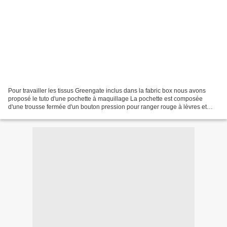
Pour travailler les tissus Greengate inclus dans la fabric box nous avons
proposé le tuto d'une pochette à maquillage La pochette est composée
d'une trousse fermée d'un bouton pression pour ranger rouge à lèvres et
fards à paupières et autres accessoires...