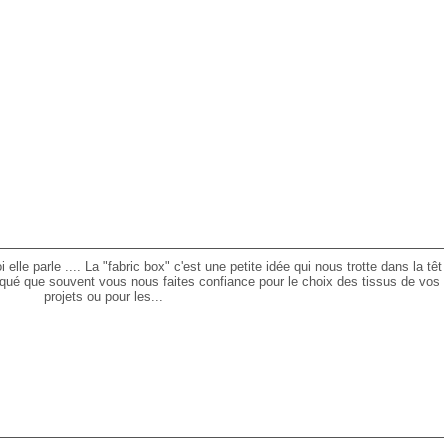
lle parle .... La "fabric box" c'est une petite idée qui nous trotte dans la têt
é que souvent vous nous faites confiance pour le choix des tissus de vos
projets ou pour les...