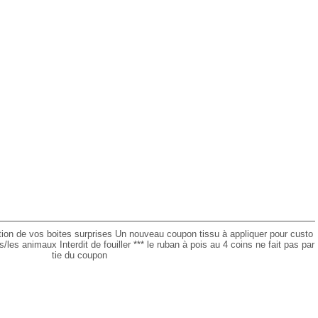
ation de vos boites surprises Un nouveau coupon tissu à appliquer pour custo
es animaux Interdit de fouiller *** le ruban à pois au 4 coins ne fait pas par
tie du coupon