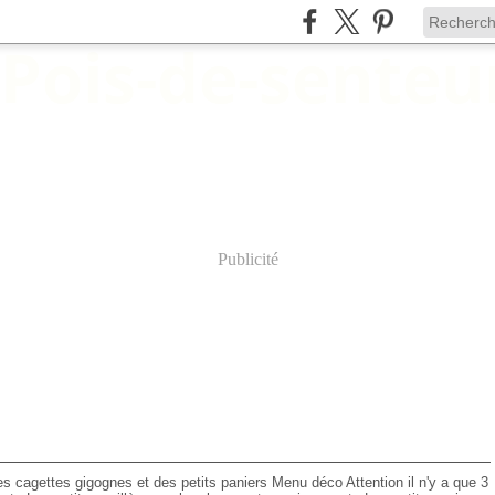
Publicité
ies cagettes gigognes et des petits paniers Menu déco Attention il n'y a que 3