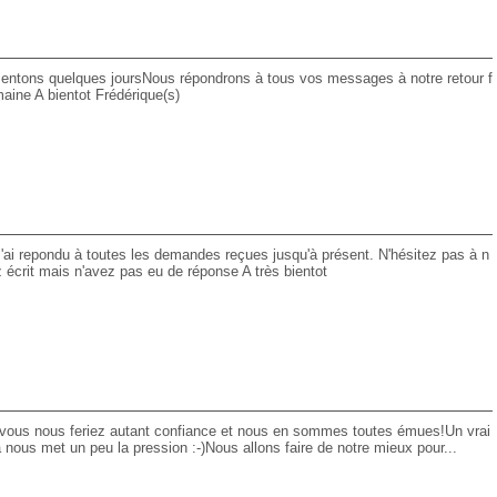
entons quelques joursNous répondrons à tous vos messages à notre retour f
aine A bientot Frédérique(s)
'ai repondu à toutes les demandes reçues jusqu'à présent. N'hésitez pas à n
 écrit mais n'avez pas eu de réponse A très bientot
ue vous nous feriez autant confiance et nous en sommes toutes émues!Un vrai
a nous met un peu la pression :-)Nous allons faire de notre mieux pour...