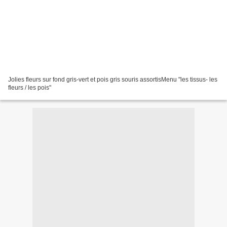
Jolies fleurs sur fond gris-vert et pois gris souris assortisMenu "les tissus- les
fleurs / les pois"