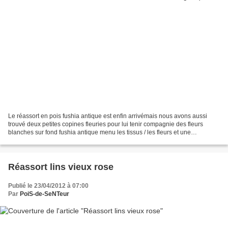
Le réassort en pois fushia antique est enfin arrivémais nous avons aussi
trouvé deux petites copines fleuries pour lui tenir compagnie des fleurs
blanches sur fond fushia antique menu les tissus / les fleurs et une
magnifique dentelle à fleurs colorées...
Réassort lins vieux rose
Publié le 23/04/2012 à 07:00
Par
PoiS-de-SeNTeur