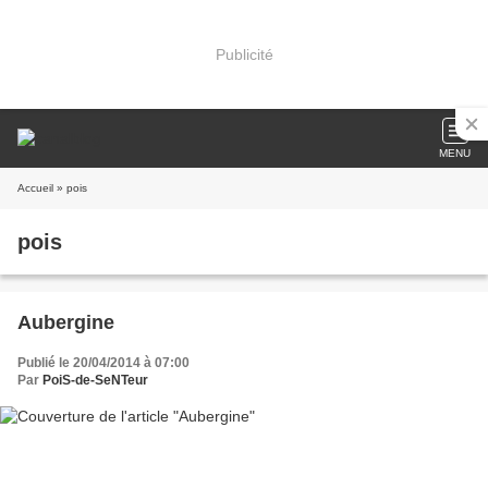
Publicité
MENU
Accueil
» pois
pois
Aubergine
Publié le 20/04/2014 à 07:00
Par
PoiS-de-SeNTeur