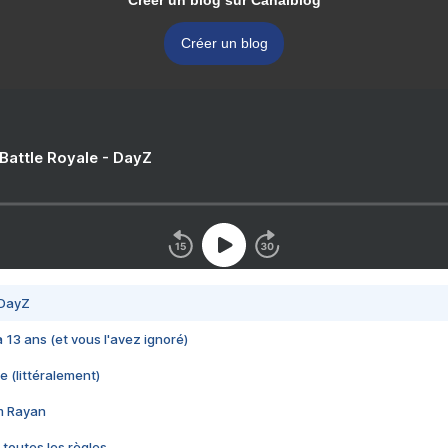
Créer un blog sur Canalblog
Créer un blog
 Battle Royale - DayZ
 DayZ
 a 13 ans (et vous l'avez ignoré)
e (littéralement)
im Rayan
 toutes les règles