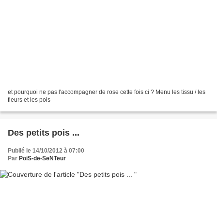
et pourquoi ne pas l'accompagner de rose cette fois ci ? Menu les tissu / les
fleurs et les pois
Des petits pois ...
Publié le 14/10/2012 à 07:00
Par
PoiS-de-SeNTeur