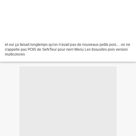
et oui ça faisait longtemps qu'on n'avait pas de nouveaux petits pois.... on ne
s'appelle pas POIS de SeNTeur pour rien! Menu Les tissus/les pois version
multicolores