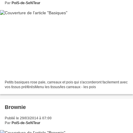
Par
PoiS-de-SeNTeur
Petits basiques rose pale, carreaux et pois qui s'accorderont facilement avec
vos tissus préférésMenu les tissus/les carreaux - les pois
Brownie
Publié le 29/03/2014 à 07:00
Par
PoiS-de-SeNTeur