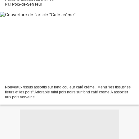
Par
PoiS-de-SeNTeur
Nouveaux tissus assortis sur fond couleur café crème...Menu "les tissus/les
fleurs et les pois" Adorable mini pois noirs sur fond café crème A associer
aux pois verveine