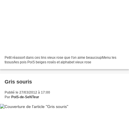
Petit réassort dans ces lins vieux rose que l'on aime beaucoupMenu les
tissus/les pois PoiS beiges rosés et alphabet vieux rose
Gris souris
Publié le 27/03/2012 à 17:00
Par
PoiS-de-SeNTeur