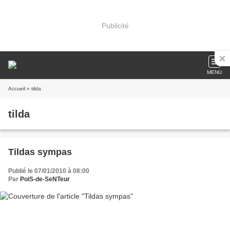
Publicité
MENU
Accueil
» tilda
tilda
Tildas sympas
Publié le 07/01/2010 à 08:00
Par
PoiS-de-SeNTeur