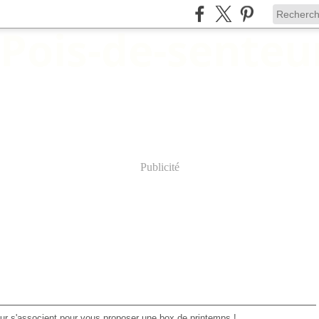
Publicité
r s'associent pour vous proposer une box de printemps !