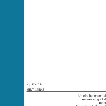
7 juin 2014
MINT 1950'S
Un très bel ensembl
relooké au gout d
menu