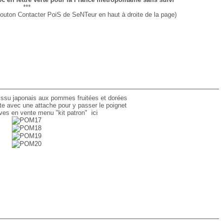
***
ton Contacter PoiS de SeNTeur en haut à droite de la page)
 tissu japonais aux pommes fruitées et dorées
te avec une attache pour y passer le poignet
ives en vente menu "kit patron"
ici