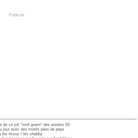
Publicité
e de ce joli "mint green" des années 50
u jour avec des motifs plein de peps
 les tissus / les shabby