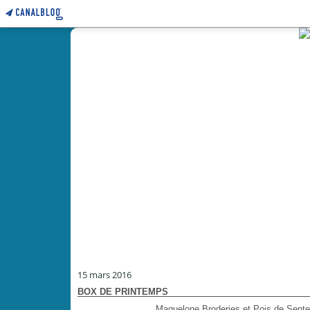
15 mars 2016
BOX DE PRINTEMPS
Maguelone Broderies et Pois de Senteu